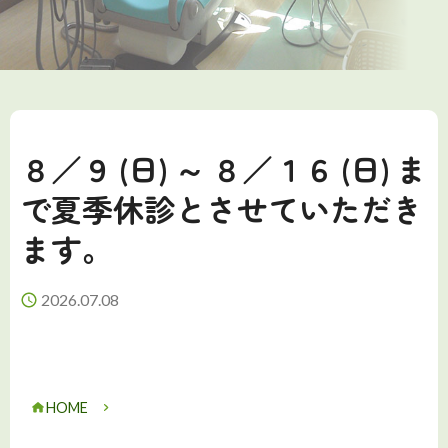
８／９ (日) ～ ８／１６ (日) ま
で夏季休診とさせていただき
ます。
2026.07.08
HOME