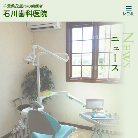
千葉県茂原市の歯医者
石川歯科医院
MENU
News
ニュース