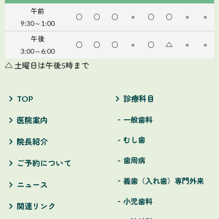
午前
○
○
○
×
○
○
×
×
9:30～1:00
午後
○
○
○
×
○
△
×
×
3:00～6:00
△ 土曜日は午後5時まで
TOP
診療科目
一般歯科
医院案内
むし歯
院長紹介
歯周病
ご予約について
義歯（入れ歯）専門外来
ニュース
小児歯科
関連リンク