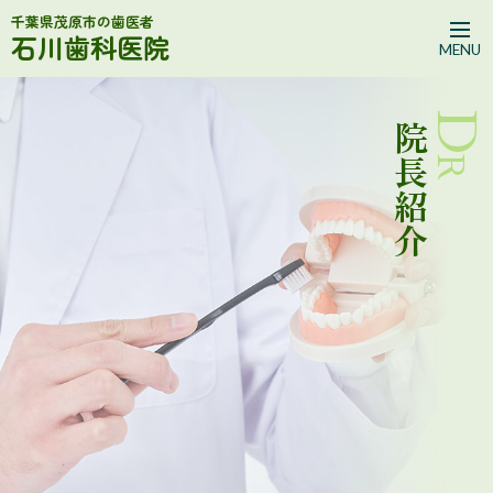
千葉県茂原市の歯医者
石川歯科医院
MENU
Dr
院長紹介