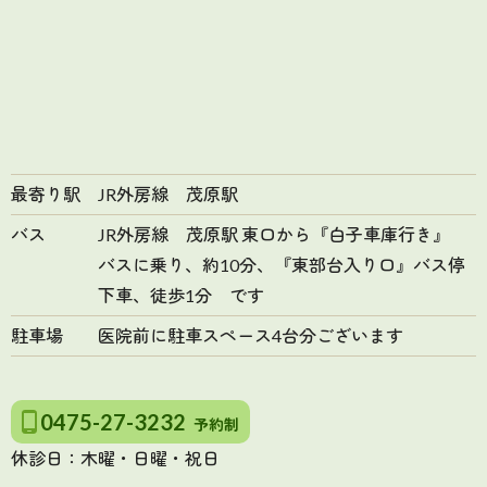
最寄り駅
JR外房線 茂原駅
バス
JR外房線 茂原駅 東口から『白子車庫行き』
バスに乗り、約10分、『東部台入り口』バス停
下車、徒歩1分 です
駐車場
医院前に駐車スペース4台分ございます
0475-27-3232
予約制
休診日：木曜・日曜・祝日