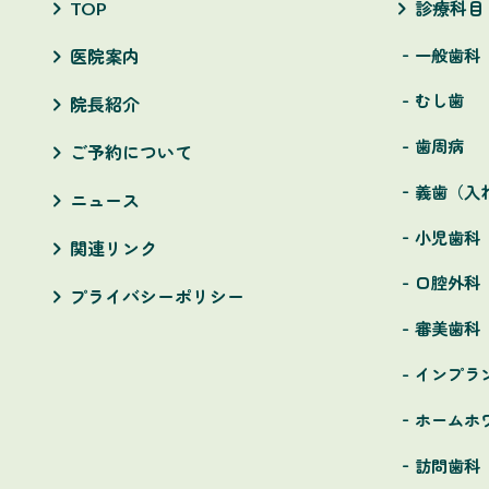
TOP
診療科目
一般歯科
医院案内
むし歯
院長紹介
歯周病
ご予約について
義歯（入
ニュース
小児歯科
関連リンク
口腔外科
プライバシーポリシー
審美歯科
インプラ
ホームホ
訪問歯科