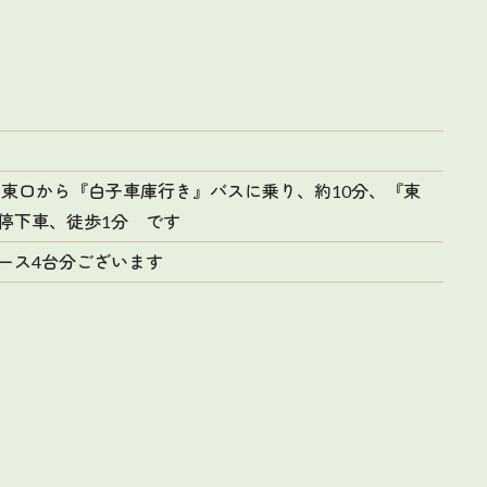
駅 東口から『白子車庫行き』バスに乗り、約10分、『東
停下車、徒歩1分 です
ース4台分ございます