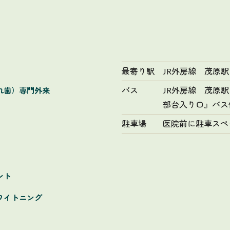
最寄り駅
JR外房線 茂原駅
バス
JR外房線 茂原
れ歯）専門外来
部台入り口』バス
駐車場
医院前に駐車スペ
ント
ワイトニング