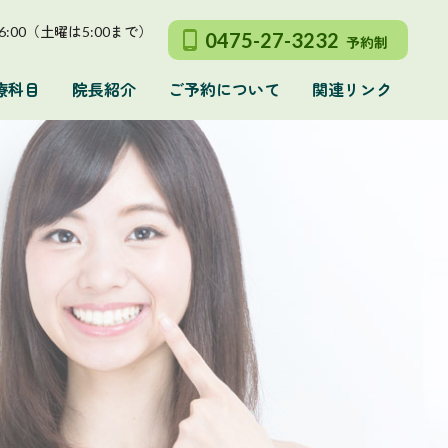
～ 6:00（土曜は5:00まで）
0475-27-3232
予約制
療科目
院長紹介
ご予約について
関連リンク